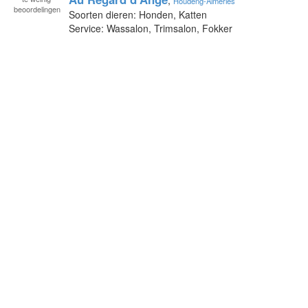
Houdeng-Aimeries
beoordelingen
Soorten dieren: Honden, Katten
Service: Wassalon, Trimsalon, Fokker