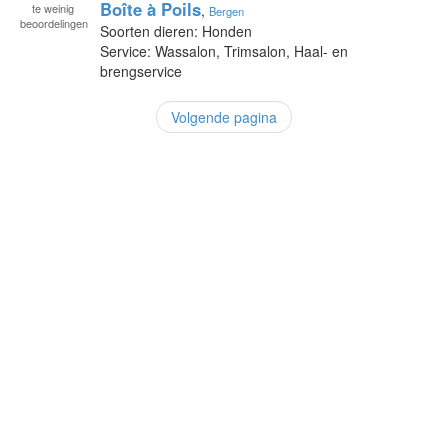
Boîte à Poils
te
weinig
,
Bergen
beoordelingen
Soorten dieren: Honden
Service: Wassalon, Trimsalon, Haal- en
brengservice
Volgende pagina