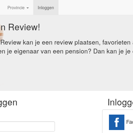
Provincie
Inloggen
on Review!
n Review kan je een review plaatsen, favoriete
Ben je eigenaar van een pension? Dan kan je j
ggen
Inlogg
Fa