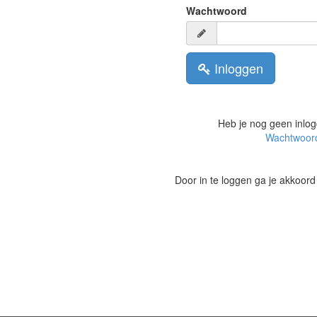
Wachtwoord
Inloggen
Heb je nog geen inlo
Wachtwoord
Door in te loggen ga je akkoor