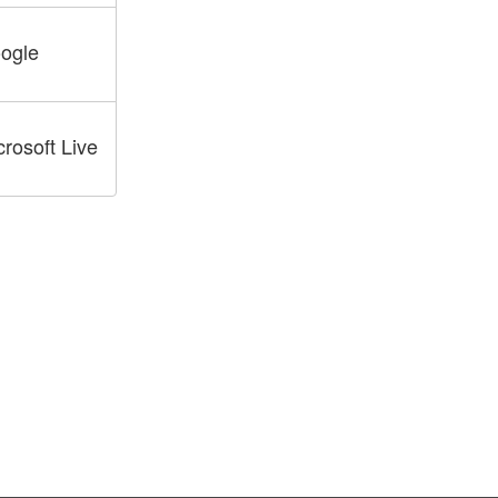
ogle
crosoft Live