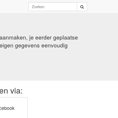
n aanmaken, je eerder geplaatse
e eigen gegevens eenvoudig
en via:
cebook