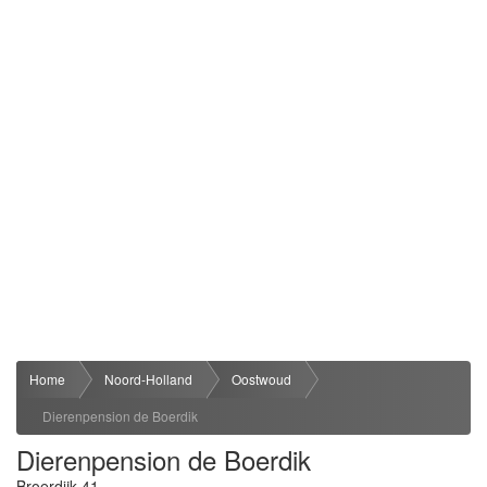
Home
Noord-Holland
Oostwoud
Dierenpension de Boerdik
Dierenpension de Boerdik
Broerdijk 41