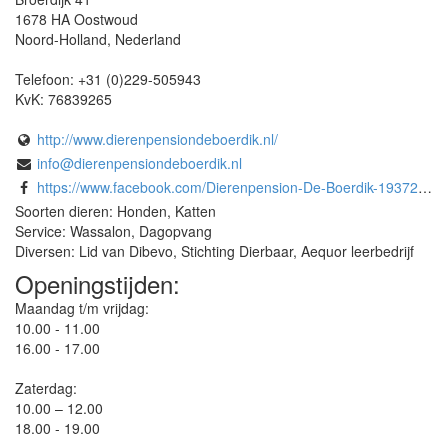
1678 HA
Oostwoud
Noord-Holland
,
Nederland
Telefoon:
+31 (0)229-505943
KvK:
76839265
http://www.dierenpensiondeboerdik.nl/
info@dierenpensiondeboerdik.nl
https://www.facebook.com/Dierenpension-De-Boerdik-193725274074822
Soorten dieren: Honden, Katten
Service: Wassalon, Dagopvang
Diversen: Lid van Dibevo, Stichting Dierbaar, Aequor leerbedrijf
Openingstijden:
Maandag t/m vrijdag:
10.00 - 11.00
16.00 - 17.00
Zaterdag:
10.00 – 12.00
18.00 - 19.00