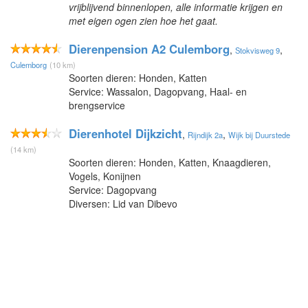
vrijblijvend binnenlopen, alle informatie krijgen en
met eigen ogen zien hoe het gaat.
Dierenpension A2 Culemborg
,
,
Stokvisweg 9
Culemborg
(10 km)
Soorten dieren: Honden, Katten
Service: Wassalon, Dagopvang, Haal- en
brengservice
Dierenhotel Dijkzicht
,
,
Rijndijk 2a
Wijk bij Duurstede
(14 km)
Soorten dieren: Honden, Katten, Knaagdieren,
Vogels, Konijnen
Service: Dagopvang
Diversen: Lid van Dibevo