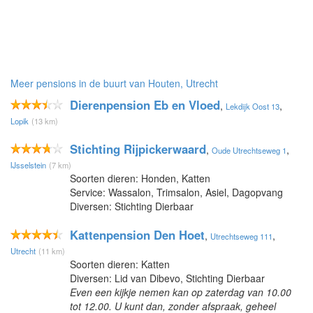
Meer pensions in de buurt van Houten, Utrecht
Dierenpension Eb en Vloed
,
,
Lekdijk Oost 13
Lopik
(13 km)
Stichting Rijpickerwaard
,
,
Oude Utrechtseweg 1
IJsselstein
(7 km)
Soorten dieren: Honden, Katten
Service: Wassalon, Trimsalon, Asiel, Dagopvang
Diversen: Stichting Dierbaar
Kattenpension Den Hoet
,
,
Utrechtseweg 111
Utrecht
(11 km)
Soorten dieren: Katten
Diversen: Lid van Dibevo, Stichting Dierbaar
Even een kijkje nemen kan op zaterdag van 10.00
tot 12.00. U kunt dan, zonder afspraak, geheel