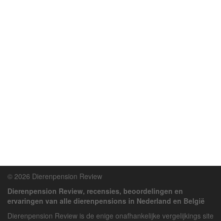
© 2026 Dierenpension Review
Dierenpension Review, recensies, beoordelingen en
ervaringen van alle dierenpensions in Nederland en België
Dierenpension Review is de enige onafhankelijke vergelijkings site