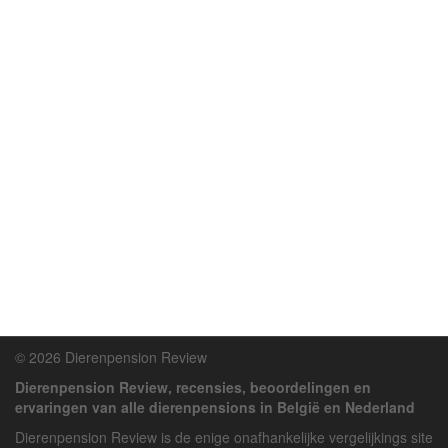
© 2026 Dierenpension Review
Dierenpension Review, recensies, beoordelingen en
ervaringen van alle dierenpensions in België en Nederland
Dierenpension Review is de enige onafhankelijke vergelijkings site