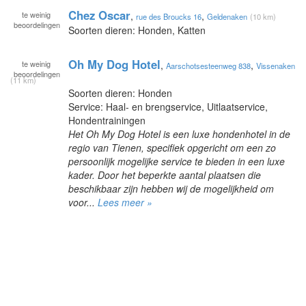
Chez Oscar
te
weinig
,
,
rue des Broucks 16
Geldenaken
(10 km)
beoordelingen
Soorten dieren: Honden, Katten
Oh My Dog Hotel
te
weinig
,
,
Aarschotsesteenweg 838
Vissenaken
beoordelingen
(11 km)
Soorten dieren: Honden
Service: Haal- en brengservice, Uitlaatservice,
Hondentrainingen
Het Oh My Dog Hotel is een luxe hondenhotel in de
regio van Tienen, specifiek opgericht om een zo
persoonlijk mogelijke service te bieden in een luxe
kader. Door het beperkte aantal plaatsen die
beschikbaar zijn hebben wij de mogelijkheid om
voor...
Lees meer »