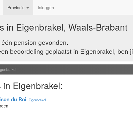
Provincie
Inloggen
s in Eigenbrakel, Waals-Brabant
j één pension gevonden.
n beoordeling geplaatst in Eigenbrakel, ben ji
igenbrakel
 in Eigenbrakel:
ison du Roi
,
Eigenbrakel
onden