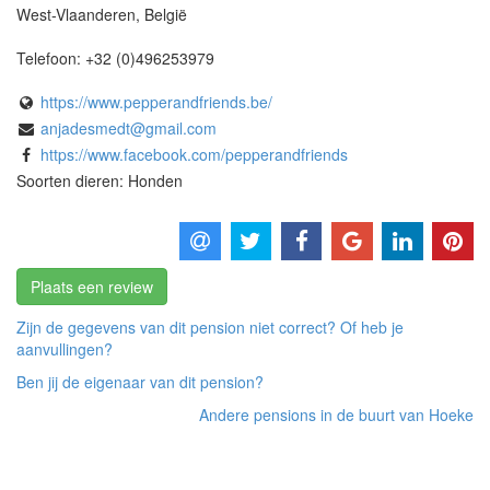
West-Vlaanderen
,
België
Telefoon:
+32 (0)496253979
https://www.pepperandfriends.be/
anjadesmedt@gmail.com
https://www.facebook.com/pepperandfriends
Soorten dieren: Honden
Plaats een review
Zijn de gegevens van dit pension niet correct? Of heb je
aanvullingen?
Ben jij de eigenaar van dit pension?
Andere pensions in de buurt van Hoeke