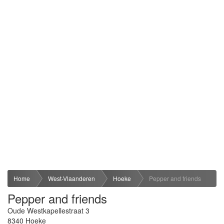
Home
West-Vlaanderen
Hoeke
Pepper and friends
Pepper and friends
Oude Westkapellestraat 3
8340
Hoeke