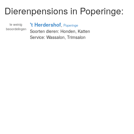
Dierenpensions in Poperinge:
't Herdershof
te
weinig
,
Poperinge
beoordelingen
Soorten dieren: Honden, Katten
Service: Wassalon, Trimsalon