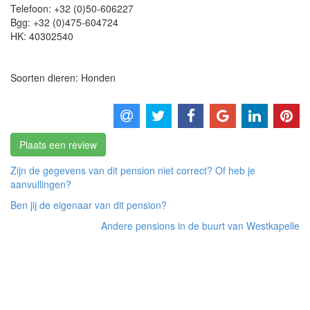
Telefoon:
+32 (0)50-606227
Bgg:
+32 (0)475-604724
HK:
40302540
Soorten dieren: Honden
Plaats een review
Zijn de gegevens van dit pension niet correct? Of heb je
aanvullingen?
Ben jij de eigenaar van dit pension?
Andere pensions in de buurt van Westkapelle