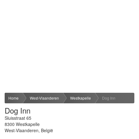
Home
West-Vlaanderen
Westkapelle
Dog Inn
Dog Inn
Sluisstraat 65
8300
Westkapelle
West-Vlaanderen
,
België